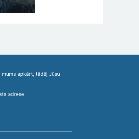
i mums apkārt, tādēļ Jūsu