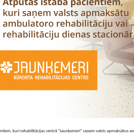
ntiem, kuri rehabilitācijas centrā “Jaunķemeri” saņem valsts apmaksātus am