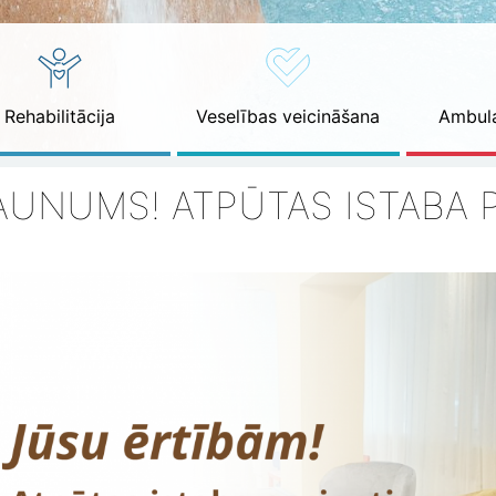
Rehabilitācija
Veselības veicināšana
Ambula
AUNUMS! ATPŪTAS ISTABA P