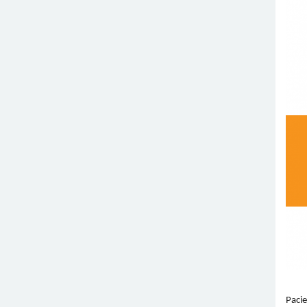
Pacie