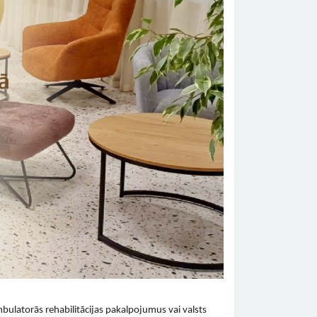
bulatorās rehabilitācijas pakalpojumus vai valsts