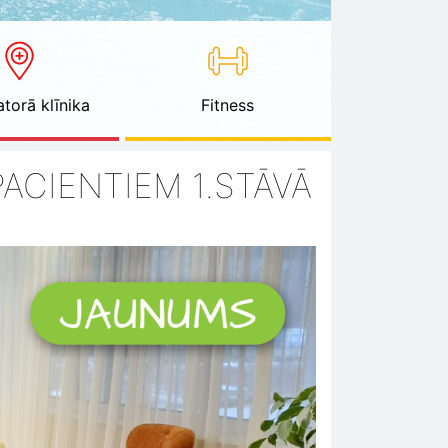
torā klīnika
Fitness
ACIENTIEM 1.STĀVĀ