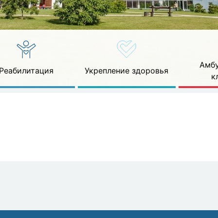
Амбу
Реабилитация
Укрепление здоровья
к