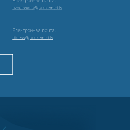
Електронная почта:
0
uznemsana@jaunkemeri.lv
Електронная почта:
fitness@jaunkemeri.lv