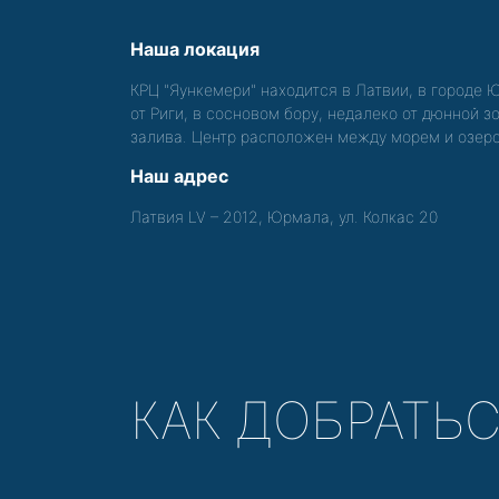
Наша локация
КРЦ "Яункемери" находится в Латвии, в городе 
от Риги, в сосновом бору, недалеко от дюнной 
залива. Центр расположен между морем и озер
Наш адрес
Латвия LV – 2012, Юрмала, ул. Колкас 20
КАК ДОБРАТЬ