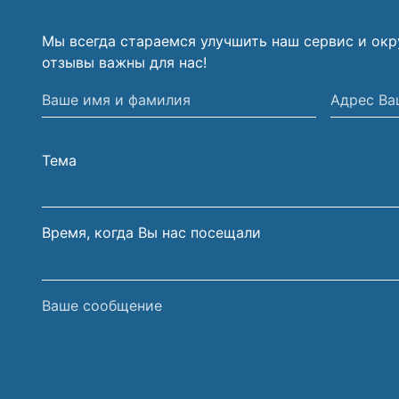
Мы всегда стараемся улучшить наш сервис и ок
отзывы важны для нас!
Ваше
Адрес
имя
Вашей
и
электрон
Тема
фамилия
почты
Время, когда Вы нас посещали
Ваше
сообщение