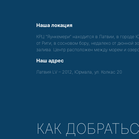
Наша локация
КРЦ "Яункемери" находится в Латвии, в городе 
от Риги, в сосновом бору, недалеко от дюнной 
залива. Центр расположен между морем и озер
Наш адрес
Латвия LV – 2012, Юрмала, ул. Колкас 20
КАК ДОБРАТЬ