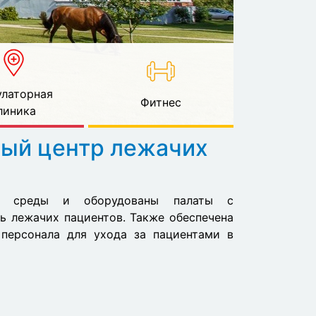
латорная
Фитнес
линика
ный центр лежачих
ть среды и оборудованы палаты с
ь лежачих пациентов. Также обеспечена
персонала для ухода за пациентами в