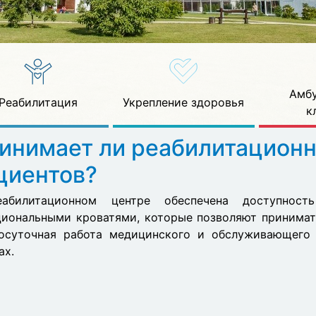
Амбу
Реабилитация
Укрепление здоровья
к
инимает ли реабилитацион
циентов?
абилитационном центре обеспечена доступнос
иональными кроватями, которые позволяют принимат
лосуточная работа медицинского и обслуживающего 
ах.