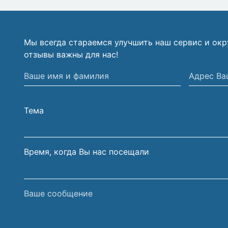
Мы всегда стараемся улучшить наш сервис и ок
отзывы важны для нас!
Ваше
Адрес
имя
Вашей
и
электрон
Тема
фамилия
почты
Время, когда Вы нас посещали
Ваше
сообщение