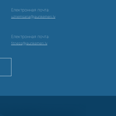
Електронная почта:
0
uznemsana@jaunkemeri.lv
Електронная почта:
fitness@jaunkemeri.lv