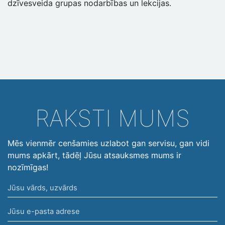
dzīvesveida grupas nodarbības un lekcijas.
RAKSTI MUMS
Mēs vienmēr cenšamies uzlabot gan servisu, gan vidi
mums apkārt, tādēļ Jūsu atsauksmes mums ir
nozīmīgas!
Jūsu
vārds,
Jūsu
uzvārds
e-