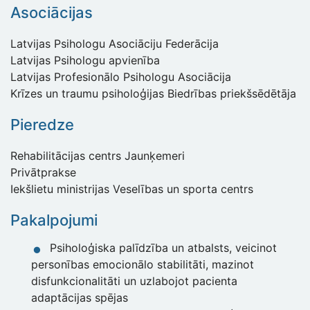
Asociācijas
Latvijas Psihologu Asociāciju Federācija
Latvijas Psihologu apvienība
Latvijas Profesionālo Psihologu Asociācija
Krīzes un traumu psiholoģijas Biedrības priekšsēdētāja
Pieredze
Rehabilitācijas centrs Jaunķemeri
Privātprakse
Iekšlietu ministrijas Veselības un sporta centrs
Pakalpojumi
Psiholoģiska palīdzība un atbalsts, veicinot
personības emocionālo stabilitāti, mazinot
disfunkcionalitāti un uzlabojot pacienta
adaptācijas spējas