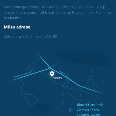
Rehabilitācijas centrs Jaunķemeri atrodas priežu mežā, starp
jūru un Slokas ezeru, 38 km attālumā no Rīgas un tikai 400 m no
pludmales.
Mūsu adrese
Kolkas iela 20, Jūrmala, LV-2012