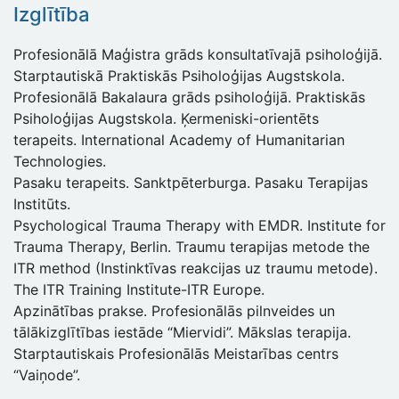
Izglītība
Profesionālā Maģistra grāds konsultatīvajā psiholoģijā.
Starptautiskā Praktiskās Psiholoģijas Augstskola.
Profesionālā Bakalaura grāds psiholoģijā. Praktiskās
Psiholoģijas Augstskola. Ķermeniski-orientēts
terapeits. International Academy of Humanitarian
Technologies.
Pasaku terapeits. Sanktpēterburga. Pasaku Terapijas
Institūts.
Psychological Trauma Therapy with EMDR. Institute for
Trauma Therapy, Berlin. Traumu terapijas metode the
ITR method (Instinktīvas reakcijas uz traumu metode).
The ITR Training Institute-ITR Europe.
Apzinātības prakse. Profesionālās pilnveides un
tālākizglītības iestāde “Miervidi”. Mākslas terapija.
Starptautiskais Profesionālās Meistarības centrs
“Vaiņode”.