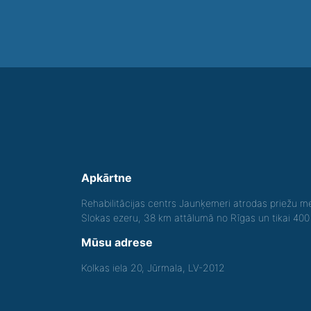
Apkārtne
Rehabilitācijas centrs Jaunķemeri atrodas priežu me
Slokas ezeru, 38 km attālumā no Rīgas un tikai 40
Mūsu adrese
Kolkas iela 20, Jūrmala, LV-2012