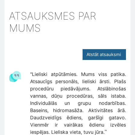
ATSAUKSMES PAR
MUMS
Atstāt atsauksmi
"Lieliski atpūtāmies. Mums viss patika.
Atsaucīgs personāls, lieliski ārsti. Plašs
procedūru piedāvājums. Atslābinošas
vannas, dūņu procedūras, sāls istaba.
Individuālās un grupu nodarbības.
Baseins, hidromasāža. Aktivitātes ārā.
Daudzveidīgs ēdiens, garšīgi gatavo.
Vienmēr ir vairākas ēdienu izvēles
"
iespējas. Lieliska vieta, tuvu jūra.