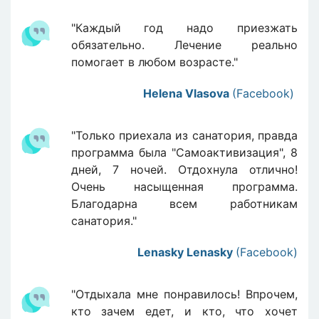
"Каждый год надо приезжать
обязательно. Лечение реально
помогает в любом возрасте."
Helena Vlasova
(Facebook)
"Только приехала из санатория, правда
программа была "Самоактивизация", 8
дней, 7 ночей. Отдохнула отлично!
Очень насыщенная программа.
Благодарна всем работникам
санатория."
Lenasky Lenasky
(Facebook)
"Отдыхала мне понравилось! Впрочем,
кто зачем едет, и кто, что хочет