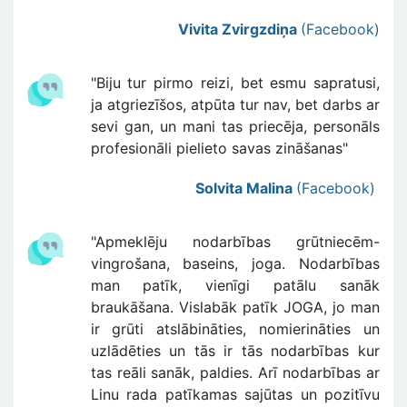
Vivita Zvirgzdiņa
(Facebook)
"Biju tur pirmo reizi, bet esmu sapratusi,
ja atgriezīšos, atpūta tur nav, bet darbs ar
sevi gan, un mani tas priecēja, personāls
profesionāli pielieto savas zināšanas"
Solvita Malina
(Facebook)
"Apmeklēju nodarbības grūtniecēm-
vingrošana, baseins, joga. Nodarbības
man patīk, vienīgi patālu sanāk
braukāšana. Vislabāk patīk JOGA, jo man
ir grūti atslābināties, nomierināties un
uzlādēties un tās ir tās nodarbības kur
tas reāli sanāk, paldies. Arī nodarbības ar
Linu rada patīkamas sajūtas un pozitīvu