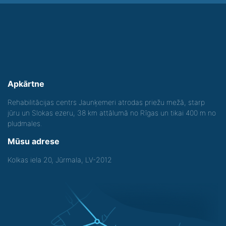
Apkārtne
Rehabilitācijas centrs Jaunķemeri atrodas priežu mežā, starp
jūru un Slokas ezeru, 38 km attālumā no Rīgas un tikai 400 m no
pludmales.
Mūsu adrese
Kolkas iela 20, Jūrmala, LV-2012