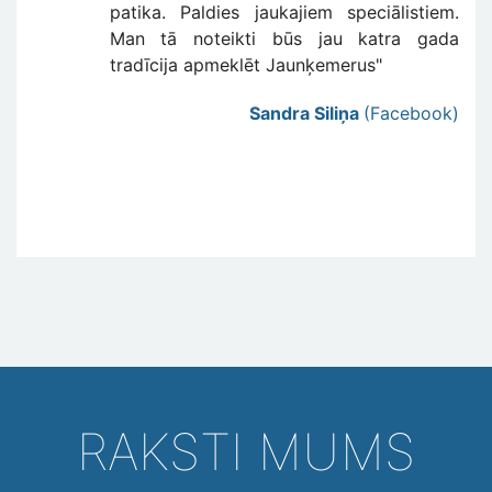
patika. Paldies jaukajiem speciālistiem.
Man tā noteikti būs jau katra gada
tradīcija apmeklēt Jaunķemerus"
Sandra Siliņa
(Facebook)
RAKSTI MUMS