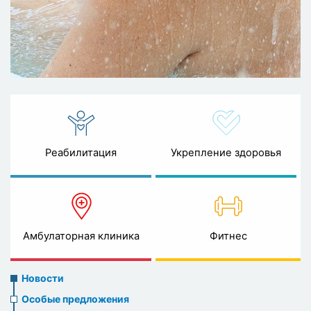
Реабилитация
Укрепление здоровья
Амбулаторная клиника
Фитнес
News
Новости
menu
Особые предложения