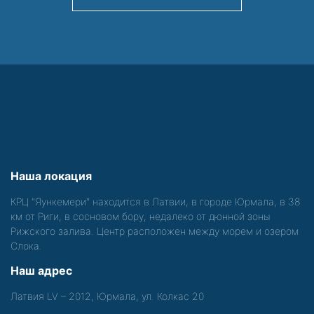
Наша локация
КРЦ "Яункемери" находится в Латвии, в городе Юрмала, в 38
км от Риги, в сосновом бору, недалеко от дюнной зоны
Рижского залива. Центр расположен между морем и озером
Слока.
Наш адрес
Латвия LV – 2012, Юрмала, ул. Колкас 20