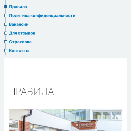
us
Правила
header
Политика конфиденциальности
menu
Вакансии
Для отзывов
Страховка
Контакты
ПРАВИЛА