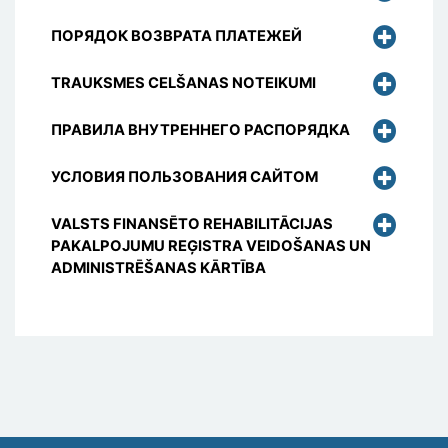
ПОРЯДОК ВОЗВРАТА ПЛАТЕЖЕЙ
TRAUKSMES CELŠANAS NOTEIKUMI
ПРАВИЛА ВНУТРЕННЕГО РАСПОРЯДКА
УСЛОВИЯ ПОЛЬЗОВАНИЯ САЙТОМ
VALSTS FINANSĒTO REHABILITĀCIJAS
PAKALPOJUMU REĢISTRA VEIDOŠANAS UN
ADMINISTRĒŠANAS KĀRTĪBA