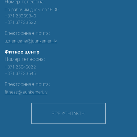
Номер телефона:
По рабочим дням до 16:00
+371 28369340
+371 67733522
Електронная почта:
uznemsana@jaunkemeri.lv
Фитнес центр
Номер телефона:
+371 26646022
+371 67733545
Електронная почта:
fitness@jaunkemeri.lv
ВСЕ КОНТАКТЫ