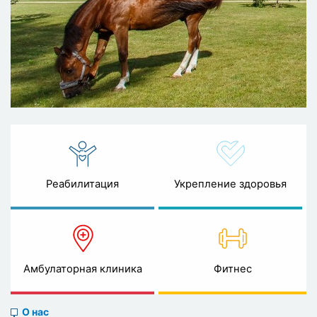
Реабилитация
Укрепление здоровья
Амбулаторная клиника
Фитнес
About
О нас