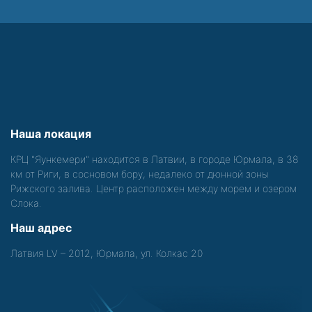
Наша локация
КРЦ "Яункемери" находится в Латвии, в городе Юрмала, в 38
км от Риги, в сосновом бору, недалеко от дюнной зоны
Рижского залива. Центр расположен между морем и озером
Слока.
Наш адрес
Латвия LV – 2012, Юрмала, ул. Колкас 20