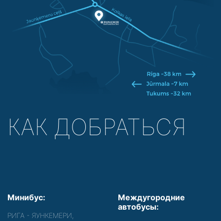
КАК ДОБРАТЬСЯ
Минибус:
Междугородние
автобусы:
РИГА - ЯУНКЕМЕРИ,