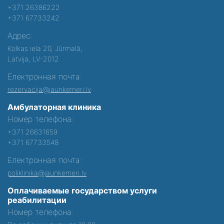
+371 26386222
+371 67733242
Адрес:
Kolkas iela 20, Jūrmalā,
Latvija, LV-2012
Електронная почта:
rezervacija@jaunkemeri.lv
Амбулаторная клиника
Номер телефона:
+371 26631659
+371 67733548
Електронная почта:
poliklinika@jaunkemeri.lv
Оплачиваемые государством услуги
реабилитации
Номер телефона: