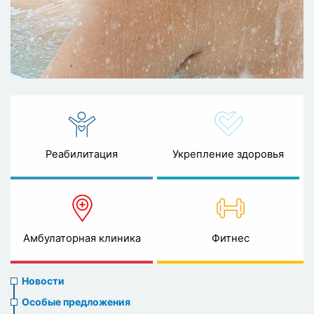
Реабилитация
Укрепление здоровья
Амбулаторная клиника
Фитнес
News
Новости
menu
Особые предложения