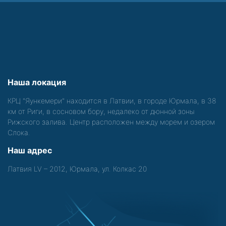
Наша локация
КРЦ "Яункемери" находится в Латвии, в городе Юрмала, в 38
км от Риги, в сосновом бору, недалеко от дюнной зоны
Рижского залива. Центр расположен между морем и озером
Слока.
Наш адрес
Латвия LV – 2012, Юрмала, ул. Колкас 20