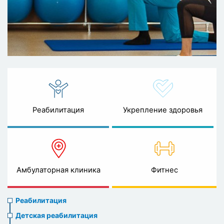
Реабилитация
Укрепление здоровья
Амбулаторная клиника
Фитнес
Rehabilitation
Реабилитация
menu
Детская реабилитация