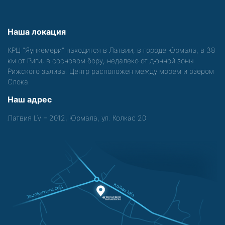
Наша локация
КРЦ "Яункемери" находится в Латвии, в городе Юрмала, в 38
км от Риги, в сосновом бору, недалеко от дюнной зоны
Рижского залива. Центр расположен между морем и озером
Слока.
Наш адрес
Латвия LV – 2012, Юрмала, ул. Колкас 20