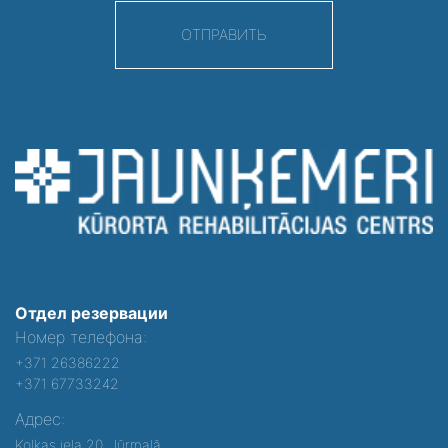
ОТПРАВИТЬ
Отдел резервации
Номер телефона:
+371 26386222
+371 67733242
Адрес:
Kolkas iela 20, Jūrmalā,