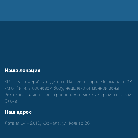
Наша локация
КРЦ "Яункемери" находится в Латвии, в городе Юрмала, в 38
км от Риги, в сосновом бору, недалеко от дюнной зоны
Рижского залива. Центр расположен между морем и озером
Слока.
Наш адрес
Латвия LV – 2012, Юрмала, ул. Колкас 20