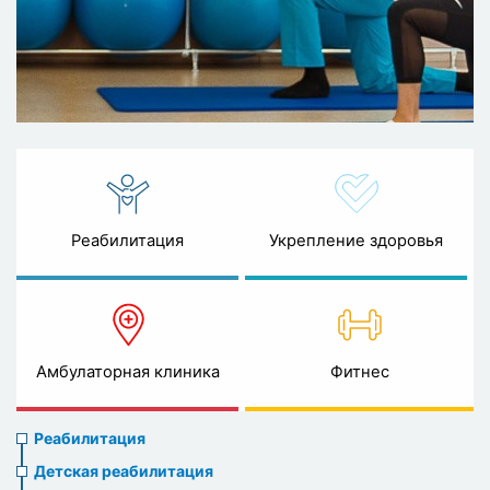
Реабилитация
Укрепление здоровья
Амбулаторная клиника
Фитнес
Rehabilitation
Реабилитация
menu
Детская реабилитация