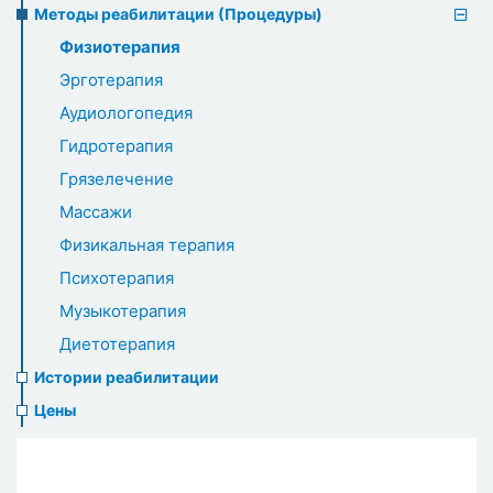
Методы реабилитации (Процедуры)
Физиотерапия
Эрготерапия
Аудиологопедия
Гидротерапия
Грязелечение
Массажи
Физикальная терапия
Психотерапия
Музыкотерапия
Диетотерапия
Истории реабилитации
Цены