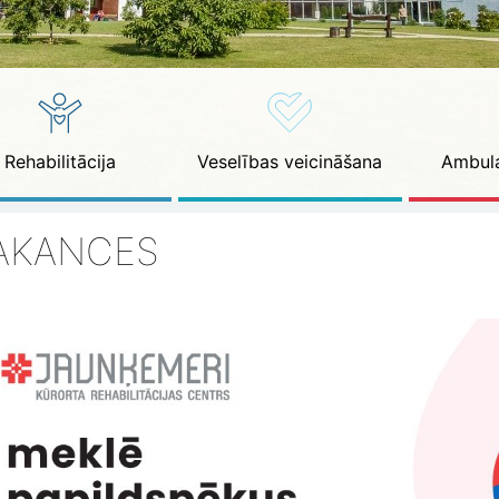
Rehabilitācija
Veselības veicināšana
Ambula
AKANCES