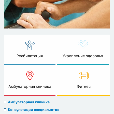
Реабилитация
Укрепление здоровья
Амбулаторная клиника
Фитнес
Ambulatory
Амбулаторная клиника
clinic
Консультации специалистов