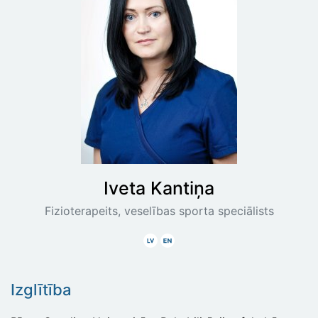
Iveta
Kantiņa
Fizioterapeits, veselības sporta speciālists
Latviski
Angliski
Izglītība