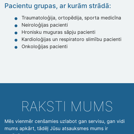
Pacientu grupas, ar kurām strādā:
Traumatoloģija, ortopēdija, sporta medicīna
Neiroloģijas pacienti
Hronisku muguras sāpju pacienti
Kardioloģijas un respiratoro slimību pacienti
Onkoloģijas pacienti
RAKSTI MUMS
Mēs vienmēr cenšamies uzlabot gan servisu, gan vidi
mums apkārt, tādēļ Jūsu atsauksmes mums ir