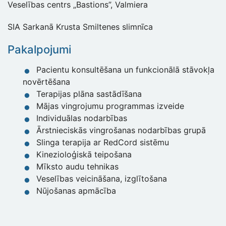
Veselības centrs „Bastions”, Valmiera
SIA Sarkanā Krusta Smiltenes slimnīca
Pakalpojumi
Pacientu konsultēšana un funkcionālā stāvokļa
novērtēšana
Terapijas plāna sastādīšana
Mājas vingrojumu programmas izveide
Individuālas nodarbības
Ārstnieciskās vingrošanas nodarbības grupā
Slinga terapija ar RedCord sistēmu
Kinezioloģiskā teipošana
Mīksto audu tehnikas
Veselības veicināšana, izglītošana
Nūjošanas apmācība