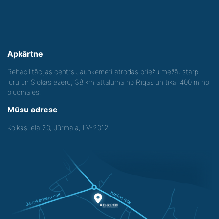
Apkārtne
Rehabilitācijas centrs Jaunķemeri atrodas priežu mežā, starp
jūru un Slokas ezeru, 38 km attālumā no Rīgas un tikai 400 m no
pludmales.
Mūsu adrese
Kolkas iela 20, Jūrmala, LV-2012