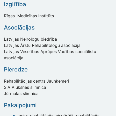
Izglītība
Rīgas Medicīnas institūts
Asociācijas
Latvijas Neirologu biedrība
Latvijas Ārstu Rehabilitologu asociācija
Latvijas Veselības Aprūpes Vadības speciālistu
asociācija
Pieredze
Rehabilitācijas centrs Jaunķemeri
SIA Alūksnes slimnīca
Jūrmalas slimnīca
Pakalpojumi
neirorehabilitācija, vispārējā rehabilitācija