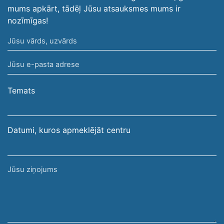
mums apkārt, tādēļ Jūsu atsauksmes mums ir
nozīmīgas!
Jūsu
vārds,
Jūsu
uzvārds
e-
pasta
Temats
adrese
Datumi, kuros apmeklējāt centru
Jūsu
ziņojums