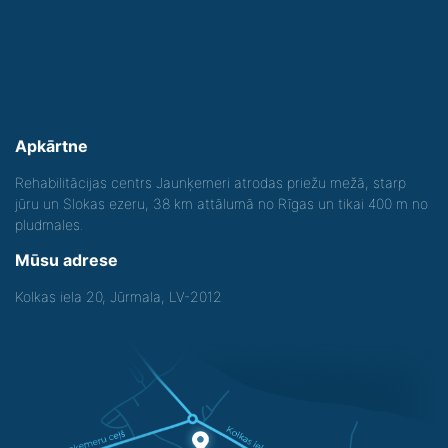
Apkārtne
Rehabilitācijas centrs Jaunķemeri atrodas priežu mežā, starp
jūru un Slokas ezeru, 38 km attālumā no Rīgas un tikai 400 m no
pludmales.
Mūsu adrese
Kolkas iela 20, Jūrmala, LV-2012