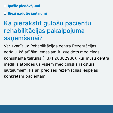
menu
Īpašie piedāvājumi
Bieži uzdotie jautājumi
Kā pierakstīt gulošu pacientu
rehabilitācijas pakalpojuma
saņemšanai?
Var zvanīt uz Rehabilitācijas centra Rezervācijas
nodaļu, kā arī šim iemeslam ir izveidots medicīnas
konsultanta tālrunis (+371 28382930), kur mūsu centra
mediķis atbildēs uz visiem medicīniska rakstura
jautājumiem, kā arī precizēs rezervācijas iespējas
konkrētam pacientam.