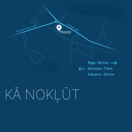
KĀ NOKĻŪT