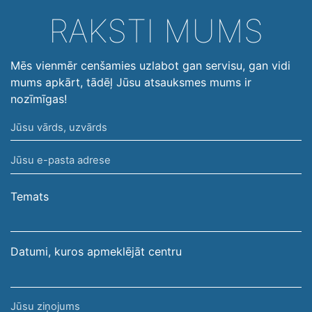
RAKSTI MUMS
Mēs vienmēr cenšamies uzlabot gan servisu, gan vidi
mums apkārt, tādēļ Jūsu atsauksmes mums ir
nozīmīgas!
Jūsu
vārds,
Jūsu
uzvārds
e-
pasta
Temats
adrese
Datumi, kuros apmeklējāt centru
Jūsu