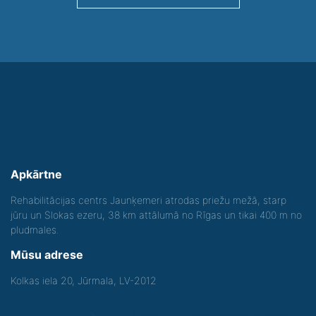
Apkārtne
Rehabilitācijas centrs Jaunķemeri atrodas priežu mežā, starp
jūru un Slokas ezeru, 38 km attālumā no Rīgas un tikai 400 m no
pludmales.
Mūsu adrese
Kolkas iela 20, Jūrmala, LV-2012