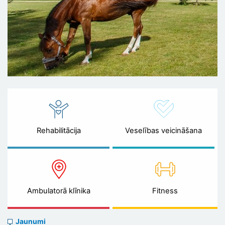
Rehabilitācija
Veselības veicināšana
Ambulatorā klīnika
Fitness
News
Jaunumi