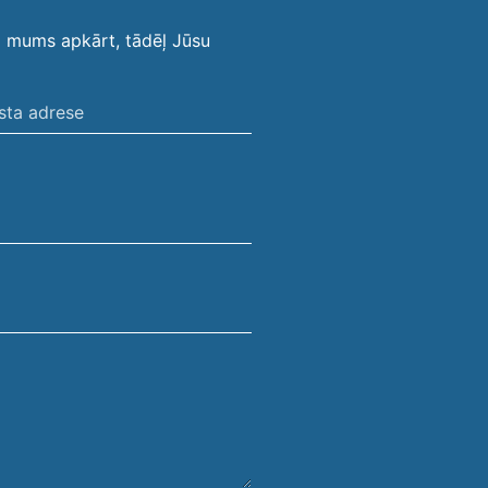
i mums apkārt, tādēļ Jūsu