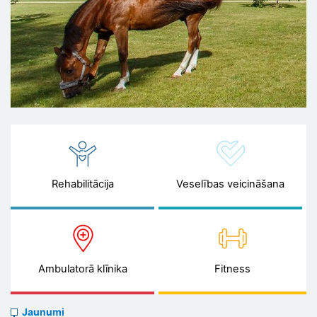
Rehabilitācija
Veselības veicināšana
Ambulatorā klīnika
Fitness
News
Jaunumi