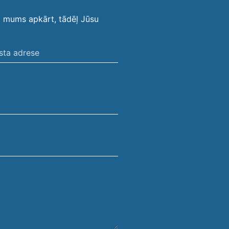
i mums apkārt, tādēļ Jūsu