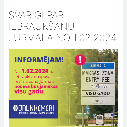
SVARĪGI PAR
IEBRAUKŠANU
JŪRMALĀ NO 1.02.2024