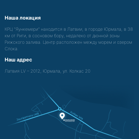
Наша локация
КРЦ "Яункемери" находится в Латвии, в городе Юрмала, в 38
км от Риги, в сосновом бору, недалеко от дюнной зоны
Рижского залива. Центр расположен между морем и озером
Слока.
Наш адрес
Латвия LV – 2012, Юрмала, ул. Колкас 20