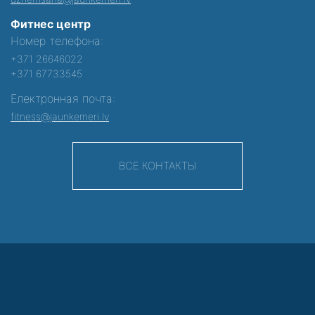
Фитнес центр
Номер телефона:
+371 26646022
+371 67733545
Електронная почта:
fitness@jaunkemeri.lv
ВСЕ КОНТАКТЫ