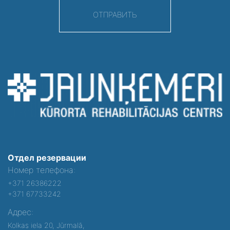
ОТПРАВИТЬ
Отдел резервации
Номер телефона:
+371 26386222
+371 67733242
Адрес:
Kolkas iela 20, Jūrmalā,