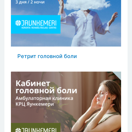
Ретрит головной боли