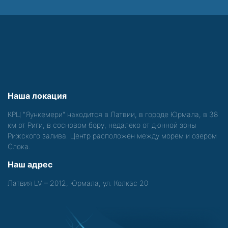
Наша локация
КРЦ "Яункемери" находится в Латвии, в городе Юрмала, в 38
км от Риги, в сосновом бору, недалеко от дюнной зоны
Рижского залива. Центр расположен между морем и озером
Слока.
Наш адрес
Латвия LV – 2012, Юрмала, ул. Колкас 20