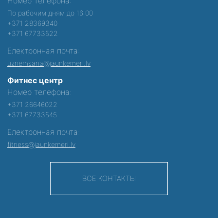
Номер телефона:
По рабочим дням до 16:00
+371 28369340
+371 67733522
Електронная почта:
uznemsana@jaunkemeri.lv
Фитнес центр
Номер телефона:
+371 26646022
+371 67733545
Електронная почта:
fitness@jaunkemeri.lv
ВСЕ КОНТАКТЫ