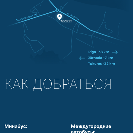
КАК ДОБРАТЬСЯ
Минибус:
Междугородние
автобусы: