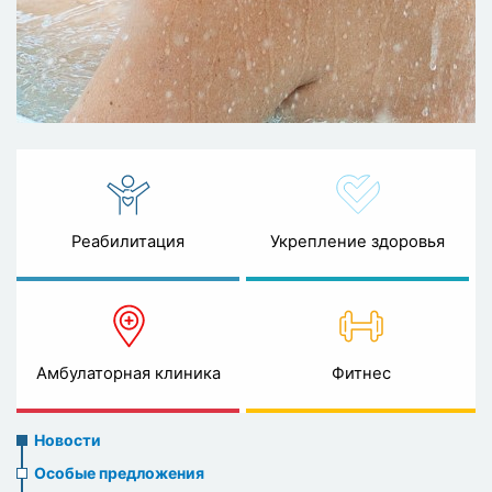
Реабилитация
Укрепление здоровья
Амбулаторная клиника
Фитнес
News
Новости
menu
Особые предложения