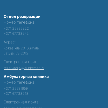
Отдел резервации
Номер телефона:
+371 26386222
+371 67733242
Адрес:
Kolkas iela 20, Jūrmalā,
Latvija, LV-2012
Електронная почта:
rezervacija@jaunkemeri.lv
Амбулаторная клиника
Номер телефона:
+371 26631659
+371 67733548
Електронная почта: