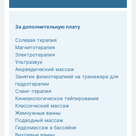
За дополнительную плату
Солевая терапия
Магнитотерапия
Электротерапия
Ультразвук
Аюрведический массаж
Занятие физиотерапией на тренажере для
гидротерапии
Слинг-терапия
Кинезиологическое тейпирование
Классический массаж
Жемчужные ванны
Подводный массаж
Гидромассаж в бассейне
Вихревые ванны