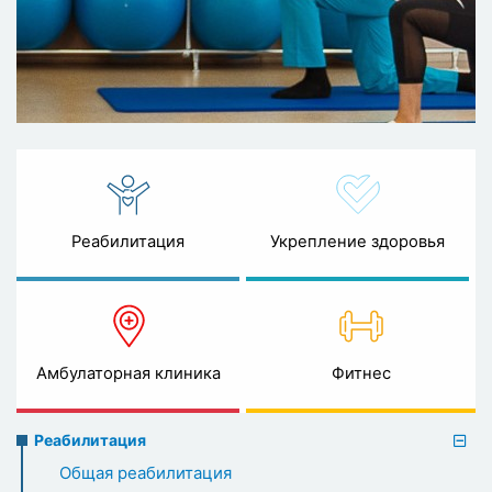
Реабилитация
Укрепление здоровья
Амбулаторная клиника
Фитнес
Rehabilitation
Реабилитация
menu
Общая реабилитация