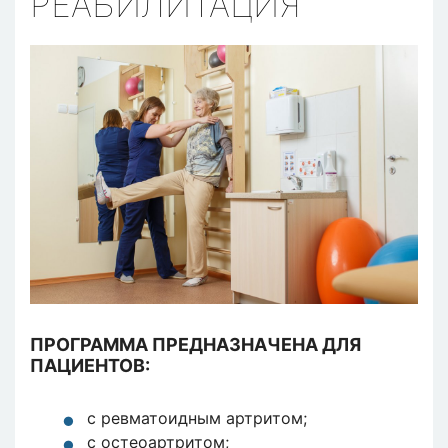
РЕАБИЛИТАЦИЯ
ПРОГРАММА ПРЕДНАЗНАЧЕНА ДЛЯ
ПАЦИЕНТОВ:
с ревматоидным артритом;
с остеоартритом;