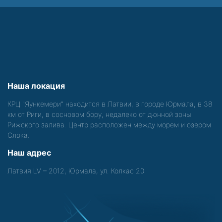
Наша локация
КРЦ "Яункемери" находится в Латвии, в городе Юрмала, в 38
км от Риги, в сосновом бору, недалеко от дюнной зоны
Рижского залива. Центр расположен между морем и озером
Слока.
Наш адрес
Латвия LV – 2012, Юрмала, ул. Колкас 20