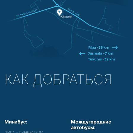
КАК ДОБРАТЬСЯ
Минибус:
Междугородние
автобусы:
РИГА - ЯУНКЕМЕРИ,