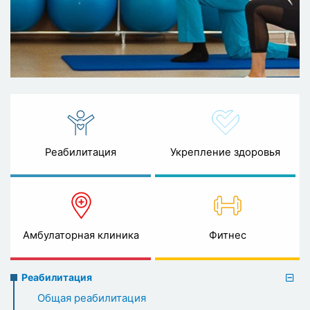
Реабилитация
Укрепление здоровья
Амбулаторная клиника
Фитнес
Rehabilitation
Реабилитация
menu
Общая реабилитация