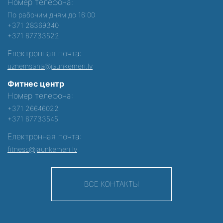
Номер телефона:
По рабочим дням до 16:00
+371 28369340
+371 67733522
Електронная почта:
uznemsana@jaunkemeri.lv
Фитнес центр
Номер телефона:
+371 26646022
+371 67733545
Електронная почта:
fitness@jaunkemeri.lv
ВСЕ КОНТАКТЫ