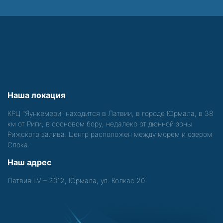
Наша локация
КРЦ "Яункемери" находится в Латвии, в городе Юрмала, в 38
км от Риги, в сосновом бору, недалеко от дюнной зоны
Рижского залива. Центр расположен между морем и озером
Слока.
Наш адрес
Латвия LV – 2012, Юрмала, ул. Колкас 20