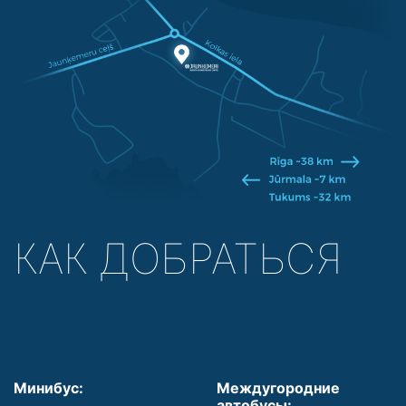
КАК ДОБРАТЬСЯ
Минибус:
Междугородние
автобусы: