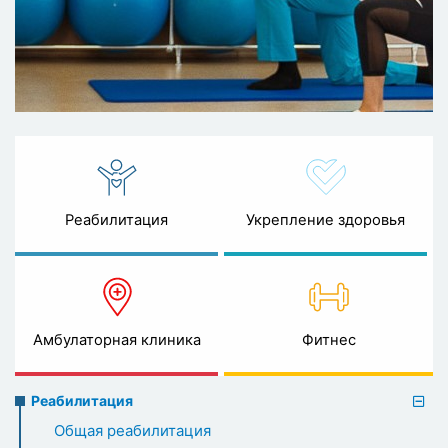
Реабилитация
Укрепление здоровья
Амбулаторная клиника
Фитнес
Rehabilitation
Реабилитация
menu
Общая реабилитация