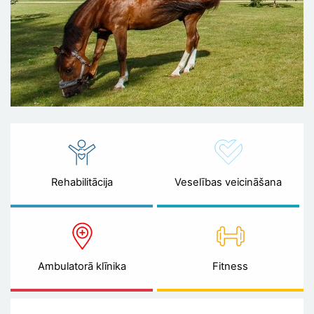
Rehabilitācija
Veselības veicināšana
Ambulatorā klīnika
Fitness