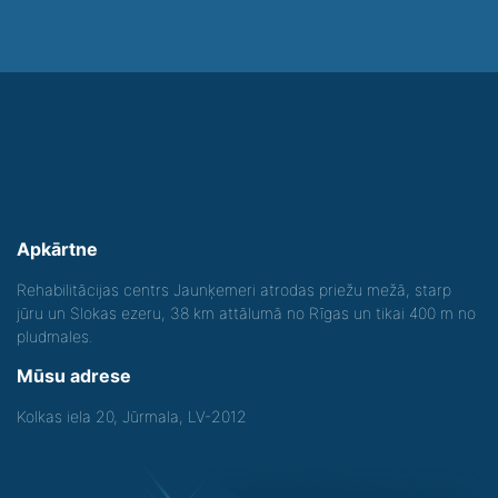
Apkārtne
Rehabilitācijas centrs Jaunķemeri atrodas priežu mežā, starp
jūru un Slokas ezeru, 38 km attālumā no Rīgas un tikai 400 m no
pludmales.
Mūsu adrese
Kolkas iela 20, Jūrmala, LV-2012