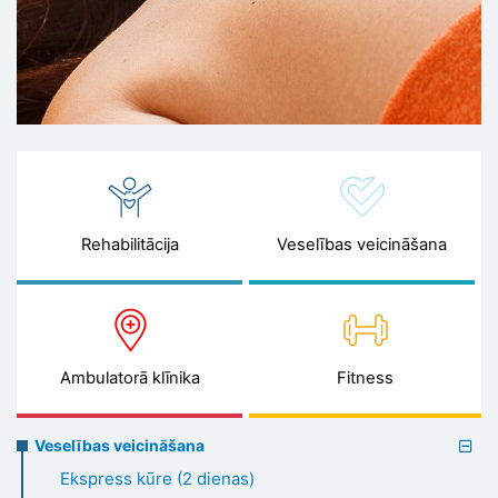
Rehabilitācija
Veselības veicināšana
Ambulatorā klīnika
Fitness
Preventive
Veselības veicināšana
healthcare
Ekspress kūre (2 dienas)