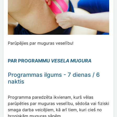
Parūpējies par muguras veselību!
PAR PROGRAMMU
VESELA MUGURA
Programmas ilgums - 7 dienas / 6
naktis
Programma paredzēta ikvienam, kurš vēlas
parūpēties par muguras veselību, sēdoša vai fiziski
smaga darba veicējiem, kā arī tiem, kuri cieš no
hroniskām muguras sāpēm.