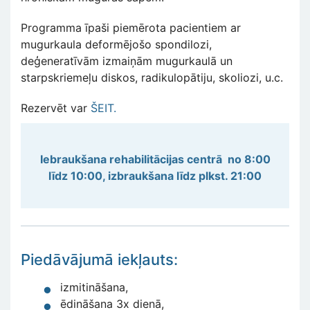
Programma īpaši piemērota pacientiem ar
mugurkaula deformējošo spondilozi,
deģeneratīvām izmaiņām mugurkaulā un
starpskriemeļu diskos, radikulopātiju, skoliozi, u.c.
Rezervēt var
ŠEIT.
Iebraukšana rehabilitācijas centrā no 8:00
līdz 10:00, izbraukšana līdz plkst. 21:00
Piedāvājumā iekļauts:
izmitināšana,
ēdināšana 3x dienā,