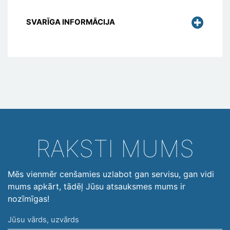
SVARĪGA INFORMĀCIJA
RAKSTI MUMS
Mēs vienmēr cenšamies uzlabot gan servisu, gan vidi
mums apkārt, tādēļ Jūsu atsauksmes mums ir
nozīmīgas!
Jūsu