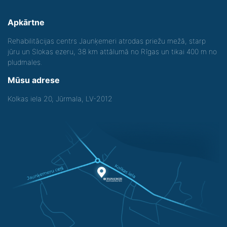
Apkārtne
Rehabilitācijas centrs Jaunķemeri atrodas priežu mežā, starp
jūru un Slokas ezeru, 38 km attālumā no Rīgas un tikai 400 m no
pludmales.
Mūsu adrese
Kolkas iela 20, Jūrmala, LV-2012