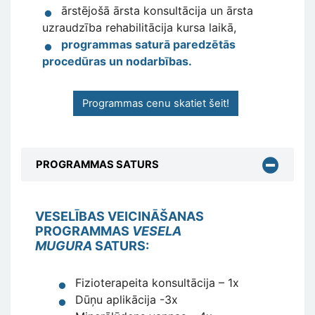
ārstējošā ārsta konsultācija un ārsta
uzraudzība rehabilitācija kursa laikā
,
programmas saturā paredzētās
procedūras un nodarbības
.
Programmas cenu skatiet šeit!
PROGRAMMAS SATURS
VESELĪBAS VEICINĀŠANAS
PROGRAMMAS
VESELA
MUGURA
SATURS:
Fizioterapeita konsultācija – 1x
Dūņu aplikācija -3x