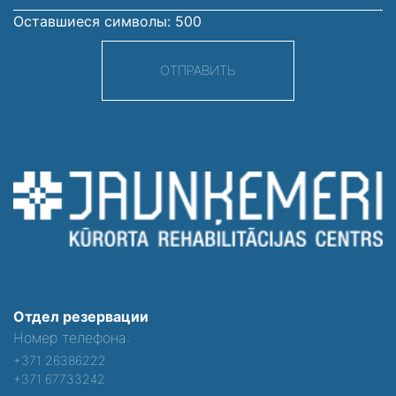
Оставшиеся символы:
500
ОТПРАВИТЬ
Отдел резервации
Номер телефона:
+371 26386222
+371 67733242