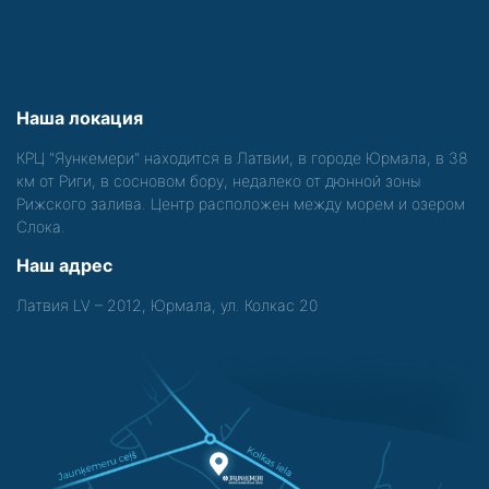
Наша локация
КРЦ "Яункемери" находится в Латвии, в городе Юрмала, в 38
км от Риги, в сосновом бору, недалеко от дюнной зоны
Рижского залива. Центр расположен между морем и озером
Слока.
Наш адрес
Латвия LV – 2012, Юрмала, ул. Колкас 20