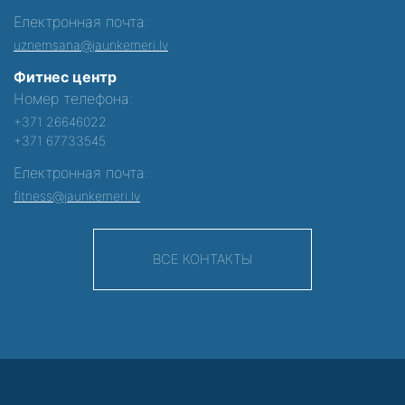
Електронная почта:
uznemsana@jaunkemeri.lv
Фитнес центр
Номер телефона:
+371 26646022
+371 67733545
Електронная почта:
fitness@jaunkemeri.lv
ВСЕ КОНТАКТЫ