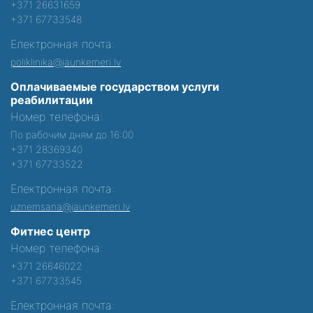
+371 26631659
+371 67733548
Електронная почта:
poliklinika@jaunkemeri.lv
Оплачиваемые государством услуги
реабилитации
Номер телефона:
По рабочим дням до 16:00
+371 28369340
+371 67733522
Електронная почта:
uznemsana@jaunkemeri.lv
Фитнес центр
Номер телефона:
+371 26646022
+371 67733545
Електронная почта: