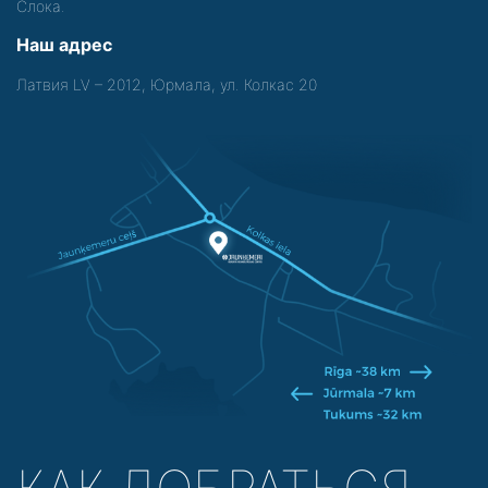
Слока.
Наш адрес
Латвия LV – 2012, Юрмала, ул. Колкас 20