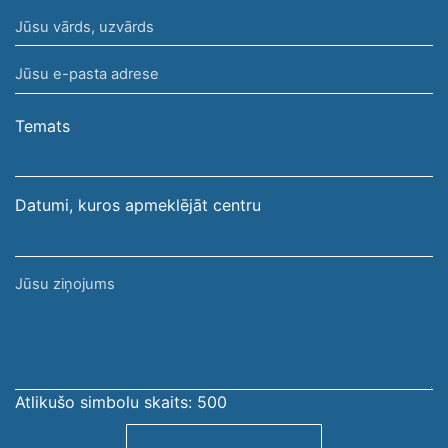
Jūsu
vārds,
Jūsu
uzvārds
e-
pasta
Temats
adrese
Datumi, kuros apmeklējāt centru
Jūsu
ziņojums
Atlikušo simbolu skaits:
500