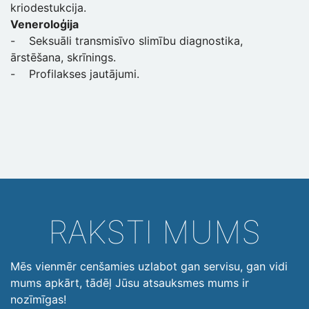
kriodestukcija.
Veneroloģija
- Seksuāli transmisīvo slimību diagnostika,
ārstēšana, skrīnings.
- Profilakses jautājumi.
RAKSTI MUMS
Mēs vienmēr cenšamies uzlabot gan servisu, gan vidi
mums apkārt, tādēļ Jūsu atsauksmes mums ir
nozīmīgas!