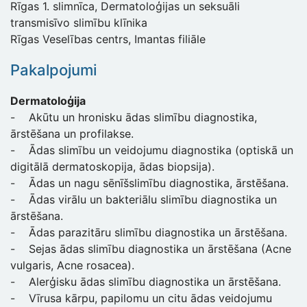
Rīgas 1. slimnīca, Dermatoloģijas un seksuāli
transmisīvo slimību klīnika
Rīgas Veselības centrs, Imantas filiāle
Pakalpojumi
Dermatoloģija
- Akūtu un hronisku ādas slimību diagnostika,
ārstēšana un profilakse.
- Ādas slimību un veidojumu diagnostika (optiskā un
digitālā dermatoskopija, ādas biopsija).
- Ādas un nagu sēnīšslimību diagnostika, ārstēšana.
- Ādas virālu un bakteriālu slimību diagnostika un
ārstēšana.
- Ādas parazitāru slimību diagnostika un ārstēšana.
- Sejas ādas slimību diagnostika un ārstēšana (Acne
vulgaris, Acne rosacea).
- Alerģisku ādas slimību diagnostika un ārstēšana.
- Vīrusa kārpu, papilomu un citu ādas veidojumu