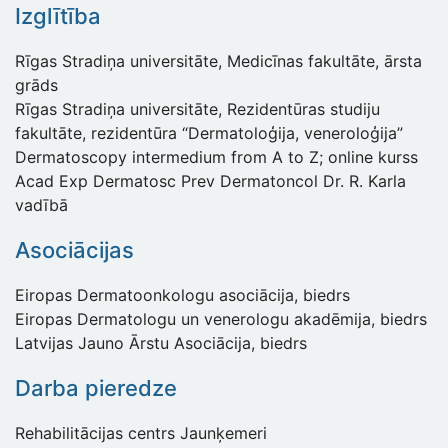
Izglītība
Rīgas Stradiņa universitāte, Medicīnas fakultāte, ārsta
grāds
Rīgas Stradiņa universitāte, Rezidentūras studiju
fakultāte, rezidentūra “Dermatoloģija, veneroloģija”
Dermatoscopy intermedium from A to Z; online kurss
Acad Exp Dermatosc Prev Dermatoncol Dr. R. Karla
vadībā
Asociācijas
Eiropas Dermatoonkologu asociācija, biedrs
Eiropas Dermatologu un venerologu akadēmija, biedrs
Latvijas Jauno Ārstu Asociācija, biedrs
Darba pieredze
Rehabilitācijas centrs Jaunķemeri