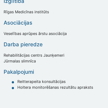
Izglītība
Rīgas Medicīnas institūts
Asociācijas
Veselības aprūpes ārstu asociācija
Darba pieredze
Rehabilitācijas centrs Jaunķemeri
Jūrmalas slimnīca
Pakalpojumi
Reitterapeita konsultācijas
Holtera monitorēšanas rezultātu apraksts