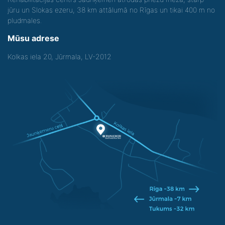
jūru un Slokas ezeru, 38 km attālumā no Rīgas un tikai 400 m no
pludmales.
Mūsu adrese
Kolkas iela 20, Jūrmala, LV-2012