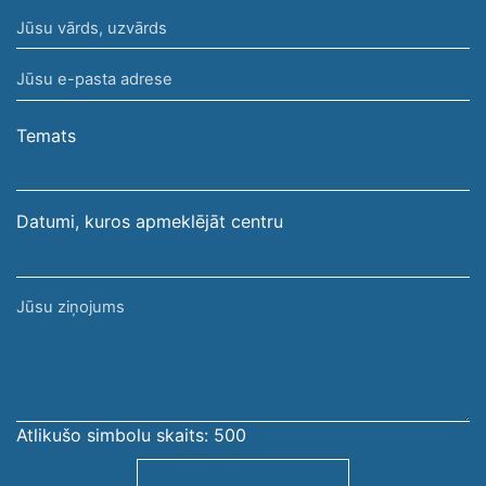
Jūsu
vārds,
Jūsu
uzvārds
e-
pasta
Temats
adrese
Datumi, kuros apmeklējāt centru
Jūsu
ziņojums
Atlikušo simbolu skaits:
500