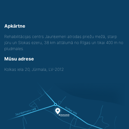
Apkārtne
Rehabilitācijas centrs Jaunķemeri atrodas priežu mežā, starp
jūru un Slokas ezeru, 38 km attālumā no Rīgas un tikai 400 m no
pludmales.
Mūsu adrese
Kolkas iela 20, Jūrmala, LV-2012