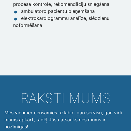
procesa kontrole, rekomendāciju sniegšana
ambulatoro pacientu pieņemšana
elektrokardiogrammu analīze, slēdzienu
noformēšana
RAKSTI MUMS
Mēs vienmēr cenšamies uzlabot gan servisu, gan vidi
mums apkārt, tādēļ Jūsu atsauksmes mums ir
nozīmīgas!