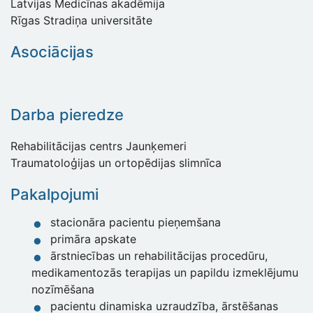
Latvijas Medicīnas akadēmija
Rīgas Stradiņa universitāte
Asociācijas
Darba pieredze
Rehabilitācijas centrs Jaunķemeri
Traumatoloģijas un ortopēdijas slimnīca
Pakalpojumi
stacionāra pacientu pieņemšana
primāra apskate
ārstniecības un rehabilitācijas procedūru,
medikamentozās terapijas un papildu izmeklējumu
nozīmēšana
pacientu dinamiska uzraudzība, ārstēšanas