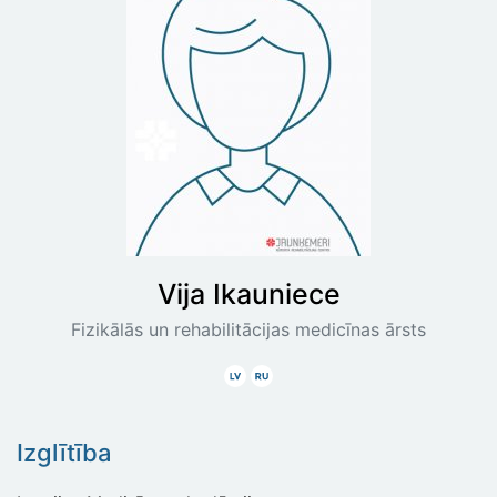
Vija
Ikauniece
Fizikālās un rehabilitācijas medicīnas ārsts
Latviski
Krieviski
Izglītība