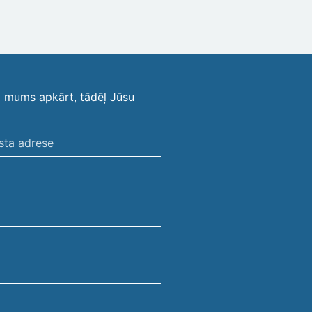
i mums apkārt, tādēļ Jūsu