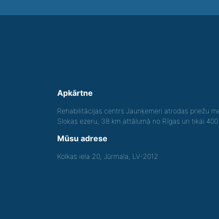
Apkārtne
Rehabilitācijas centrs Jaunķemeri atrodas priežu me
Slokas ezeru, 38 km attālumā no Rīgas un tikai 40
Mūsu adrese
Kolkas iela 20, Jūrmala, LV-2012