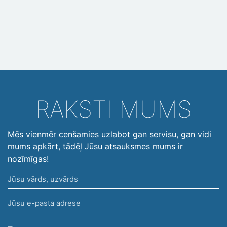
RAKSTI MUMS
Mēs vienmēr cenšamies uzlabot gan servisu, gan vidi
mums apkārt, tādēļ Jūsu atsauksmes mums ir
nozīmīgas!
Jūsu
vārds,
Jūsu
uzvārds
e-