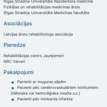
Rīgas Stradiņa Universitāte Rezidentūra medicīnā
Fizikālas un rehabilitācijas medicīnas ārsts
Rīgas Stradiņa Universitāte Medicīnas fakultāte
Asociācijas
Latvijas ārstu rehabilitologu asociācija
Pieredze
Rehabilitācijas centrs Jaunķemeri
NRC Vaivari
Pakalpojumi
Pacienti ar muguras sāpēm
Pacienti pēc cerebrovaskulāriem notikumiem
(išēmiska vai hemorāģiska insulta u.c.)
Pacienti pēc miokarda infarkta