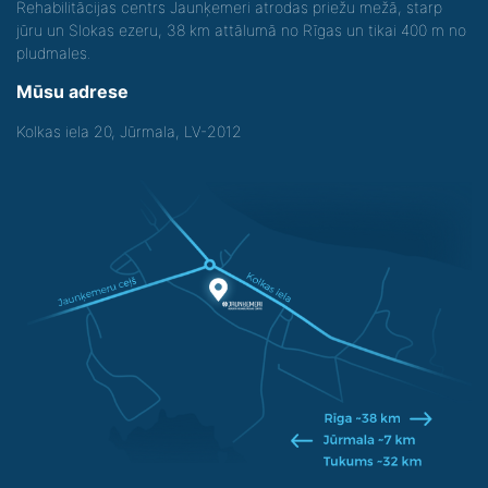
Rehabilitācijas centrs Jaunķemeri atrodas priežu mežā, starp
jūru un Slokas ezeru, 38 km attālumā no Rīgas un tikai 400 m no
pludmales.
Mūsu adrese
Kolkas iela 20, Jūrmala, LV-2012