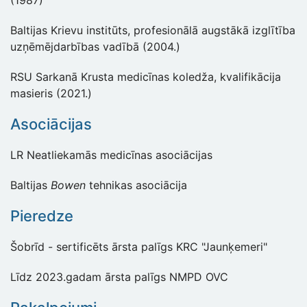
(1987)
Baltijas Krievu institūts, profesionālā augstākā izglītība
uzņēmējdarbības vadībā (2004.)
RSU Sarkanā Krusta medicīnas koledža, kvalifikācija
masieris (2021.)
Asociācijas
LR Neatliekamās medicīnas asociācijas
Baltijas
Bowen
tehnikas asociācija
Pieredze
Šobrīd - sertificēts ārsta palīgs KRC "Jaunķemeri"
Līdz 2023.gadam ārsta palīgs NMPD OVC