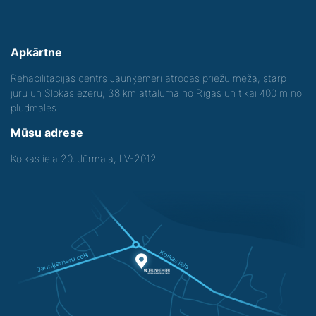
Apkārtne
Rehabilitācijas centrs Jaunķemeri atrodas priežu mežā, starp
jūru un Slokas ezeru, 38 km attālumā no Rīgas un tikai 400 m no
pludmales.
Mūsu adrese
Kolkas iela 20, Jūrmala, LV-2012