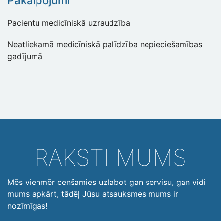
Pakalpojumi
Pacientu medicīniskā uzraudzība
Neatliekamā medicīniskā palīdzība nepieciešamības
gadījumā
RAKSTI MUMS
Mēs vienmēr cenšamies uzlabot gan servisu, gan vidi
mums apkārt, tādēļ Jūsu atsauksmes mums ir
nozīmīgas!