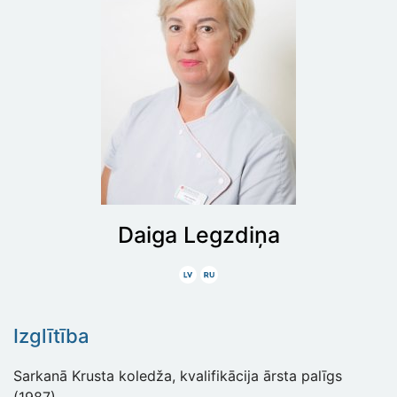
Daiga
Legzdiņa
Latviski
Krieviski
Izglītība
Sarkanā Krusta koledža, kvalifikācija ārsta palīgs