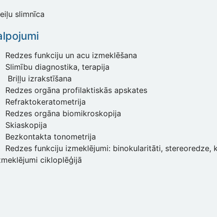
eiļu slimnīca
lpojumi
Redzes funkciju un acu izmeklēšana
Slimību diagnostika, terapija
Briļļu izrakstīšana
Redzes orgāna profilaktiskās apskates
Refraktokeratometrija
Redzes orgāna biomikroskopija
Skiaskopija
Bezkontakta tonometrija
Redzes funkciju izmeklējumi: binokularitāti, stereoredze, 
meklējumi cikloplēģijā