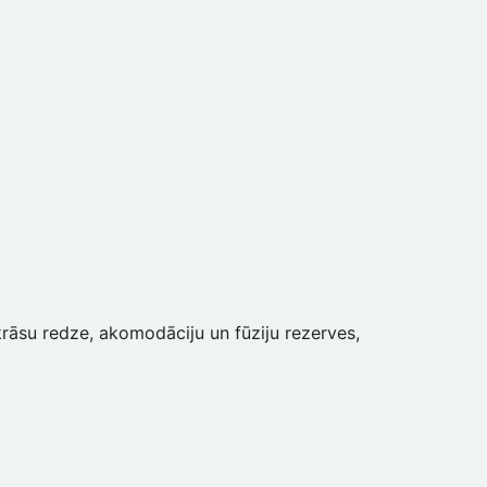
krāsu redze, akomodāciju un fūziju rezerves,