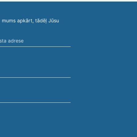
i mums apkārt, tādēļ Jūsu