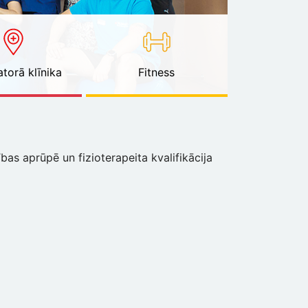
torā klīnika
Fitness
bas aprūpē un fizioterapeita kvalifikācija