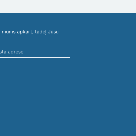
i mums apkārt, tādēļ Jūsu