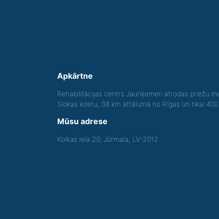
Apkārtne
Rehabilitācijas centrs Jaunķemeri atrodas priežu me
Slokas ezeru, 38 km attālumā no Rīgas un tikai 40
Mūsu adrese
Kolkas iela 20, Jūrmala, LV-2012