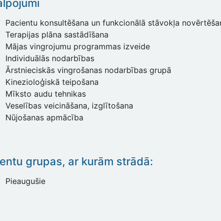
lpojumi
Pacientu konsultēšana un funkcionālā stāvokļa novērtēša
Terapijas plāna sastādīšana
Mājas vingrojumu programmas izveide
Individuālās nodarbības
Ārstnieciskās vingrošanas nodarbības grupā
Kinezioloģiskā teipošana
Mīksto audu tehnikas
Veselības veicināšana, izglītošana
Nūjošanas apmācība
entu grupas, ar kurām strādā:
Pieaugušie