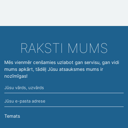
RAKSTI MUMS
Mēs vienmēr cenšamies uzlabot gan servisu, gan vidi
mums apkārt, tādēļ Jūsu atsauksmes mums ir
nozīmīgas!
Jūsu
vārds,
Jūsu
uzvārds
e-
pasta
Temats
adrese