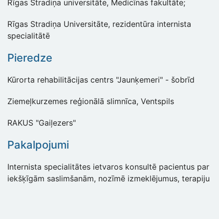
Rīgas Stradiņa universitāte, Medicīnas fakultāte;
Rīgas Stradiņa Universitāte, rezidentūra internista
specialitātē
Pieredze
Kūrorta rehabilitācijas centrs "Jaunķemeri" - šobrīd
Ziemeļkurzemes reģionālā slimnīca, Ventspils
RAKUS "Gaiļezers"
Pakalpojumi
Internista specialitātes ietvaros konsultē pacientus par
iekšķīgām saslimšanām, nozīmē izmeklējumus, terapiju