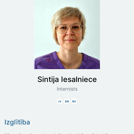
Sintija
Iesalniece
Internists
Latviski
Angliski
Krieviski
Izglītība