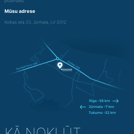
pludmales.
Mūsu adrese
Kolkas iela 20, Jūrmala, LV-2012
KĀ NOKĻŪT