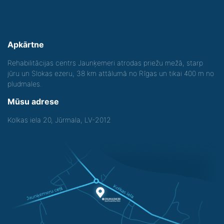
Apkārtne
Rehabilitācijas centrs Jaunķemeri atrodas priežu mežā, starp
jūru un Slokas ezeru, 38 km attālumā no Rīgas un tikai 400 m no
pludmales.
Mūsu adrese
Kolkas iela 20, Jūrmala, LV-2012