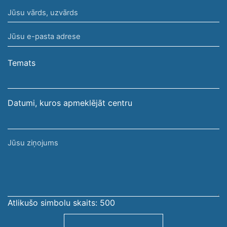
Jūsu
vārds,
Jūsu
uzvārds
e-
pasta
Temats
adrese
Datumi, kuros apmeklējāt centru
Jūsu
ziņojums
Atlikušo simbolu skaits:
500