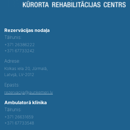
Rezervācijas nodaļa
Tālrunis:
+371 26386222
+371 67733242
Adrese:
Kolkas iela 20, Jūrmalā,
Latvijā, LV-2012
Epasts:
rezervacija@jaunkemeri.lv
Ambulatorā klīnika
Tālrunis:
+371 26631659
+371 67733548