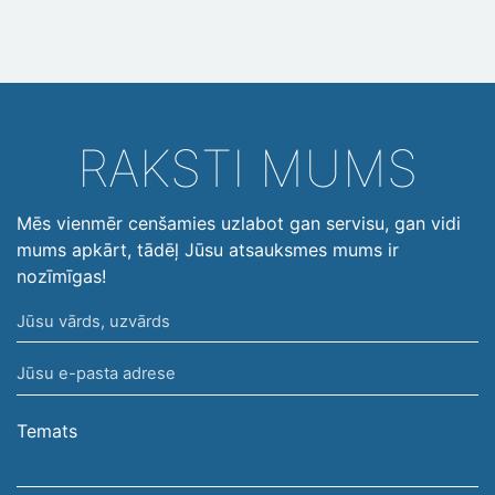
RAKSTI MUMS
Mēs vienmēr cenšamies uzlabot gan servisu, gan vidi
mums apkārt, tādēļ Jūsu atsauksmes mums ir
nozīmīgas!
Jūsu
vārds,
Jūsu
uzvārds
e-
pasta
Temats
adrese