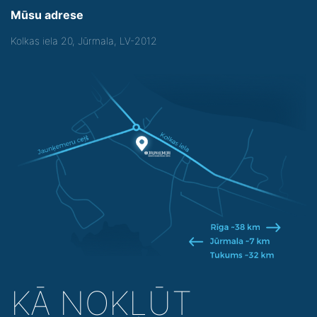
Mūsu adrese
Kolkas iela 20, Jūrmala, LV-2012
KĀ NOKĻŪT