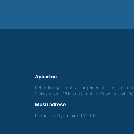
Apkārtne
Rehabilitācijas centrs Jaunķemeri atrodas priežu me
Slokas ezeru, 38 km attālumā no Rīgas un tikai 40
Mūsu adrese
Kolkas iela 20, Jūrmala, LV-2012