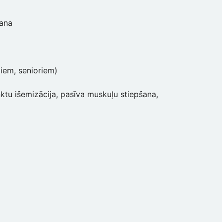
šana
iem, senioriem)
ktu išemizācija, pasīva muskuļu stiepšana,