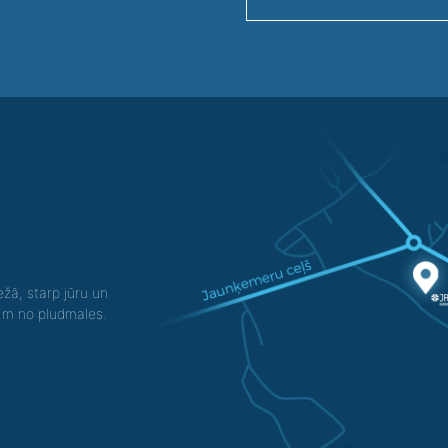
žā, starp jūru un
0 m no pludmales.