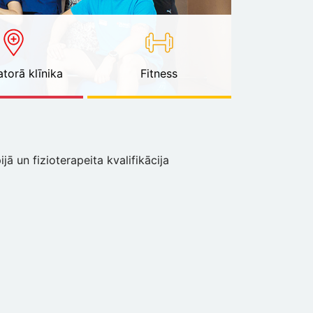
torā klīnika
Fitness
ā un fizioterapeita kvalifikācija