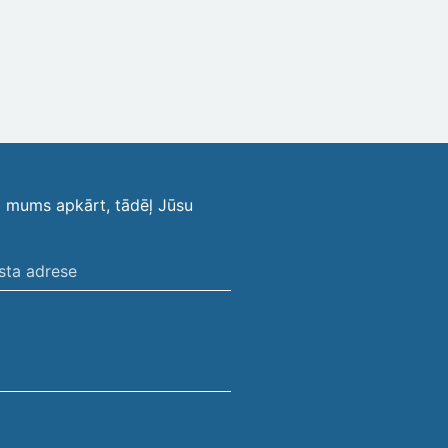
i mums apkārt, tādēļ Jūsu