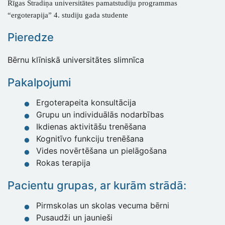
Rīgas Stradiņa universitātes pamatstudiju programmas
“ergoterapija” 4. studiju gada studente
Pieredze
Bērnu klīniskā universitātes slimnīca
Pakalpojumi
Ergoterapeita konsultācija
Grupu un individuālās nodarbības
Ikdienas aktivitāšu trenēšana
Kognitīvo funkciju trenēšana
Vides novērtēšana un pielāgošana
Rokas terapija
Pacientu grupas, ar kurām strādā:
Pirmskolas un skolas vecuma bērni
Pusaudži un jaunieši