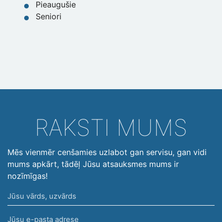
Pieaugušie
Seniori
RAKSTI MUMS
Mēs vienmēr cenšamies uzlabot gan servisu, gan vidi
mums apkārt, tādēļ Jūsu atsauksmes mums ir
nozīmīgas!
Jūsu
vārds,
Jūsu
uzvārds