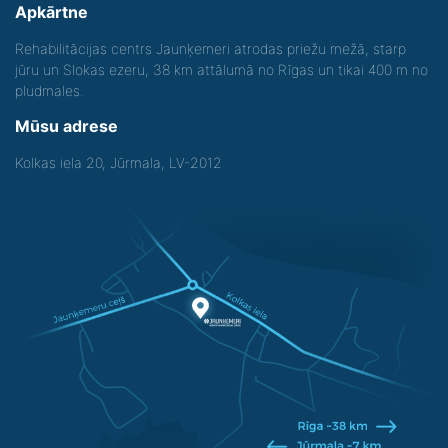
Apkārtne
Rehabilitācijas centrs Jaunķemeri atrodas priežu mežā, starp
jūru un Slokas ezeru, 38 km attālumā no Rīgas un tikai 400 m no
pludmales.
Mūsu adrese
Kolkas iela 20, Jūrmala, LV-2012