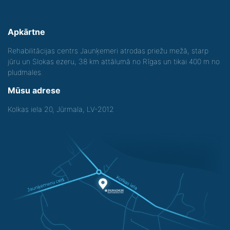
Apkārtne
Rehabilitācijas centrs Jaunķemeri atrodas priežu mežā, starp
jūru un Slokas ezeru, 38 km attālumā no Rīgas un tikai 400 m no
pludmales.
Mūsu adrese
Kolkas iela 20, Jūrmala, LV-2012