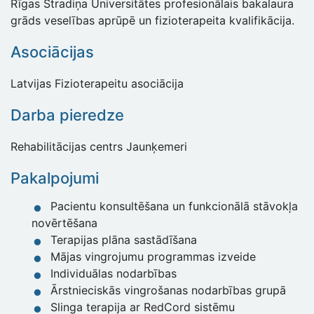
Rīgas Stradiņa Universitātes profesionālais bakalaura
grāds veselības aprūpē un fizioterapeita kvalifikācija.
Asociācijas
Latvijas Fizioterapeitu asociācija
Darba pieredze
Rehabilitācijas centrs Jaunķemeri
Pakalpojumi
Pacientu konsultēšana un funkcionālā stāvokļa
novērtēšana
Terapijas plāna sastādīšana
Mājas vingrojumu programmas izveide
Individuālas nodarbības
Ārstnieciskās vingrošanas nodarbības grupā
Slinga terapija ar RedCord sistēmu