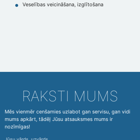
Veselības veicināšana, izglītošana
RAKSTI MUMS
Mēs vienmēr cenšamies uzlabot gan servisu, gan vidi
mums apkārt, tādēļ Jūsu atsauksmes mums ir
nozīmīgas!
Jūsu