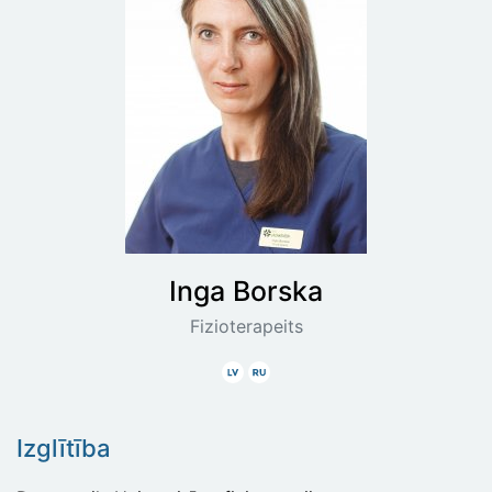
Inga
Borska
Fizioterapeits
Latviski
Krieviski
Izglītība