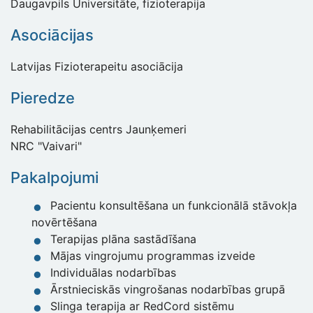
Daugavpils Universitāte, fizioterapija
Asociācijas
Latvijas Fizioterapeitu asociācija
Pieredze
Rehabilitācijas centrs Jaunķemeri
NRC "Vaivari"
Pakalpojumi
Pacientu konsultēšana un funkcionālā stāvokļa
novērtēšana
Terapijas plāna sastādīšana
Mājas vingrojumu programmas izveide
Individuālas nodarbības
Ārstnieciskās vingrošanas nodarbības grupā
Slinga terapija ar RedCord sistēmu