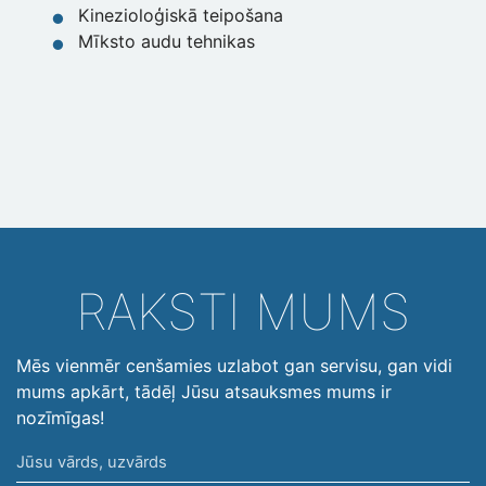
Kinezioloģiskā teipošana
Mīksto audu tehnikas
RAKSTI MUMS
Mēs vienmēr cenšamies uzlabot gan servisu, gan vidi
mums apkārt, tādēļ Jūsu atsauksmes mums ir
nozīmīgas!
Jūsu