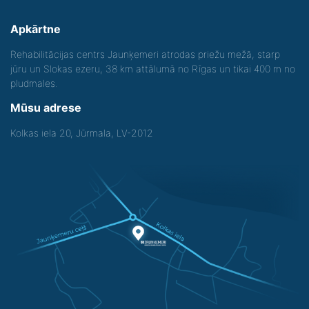
Apkārtne
Rehabilitācijas centrs Jaunķemeri atrodas priežu mežā, starp
jūru un Slokas ezeru, 38 km attālumā no Rīgas un tikai 400 m no
pludmales.
Mūsu adrese
Kolkas iela 20, Jūrmala, LV-2012