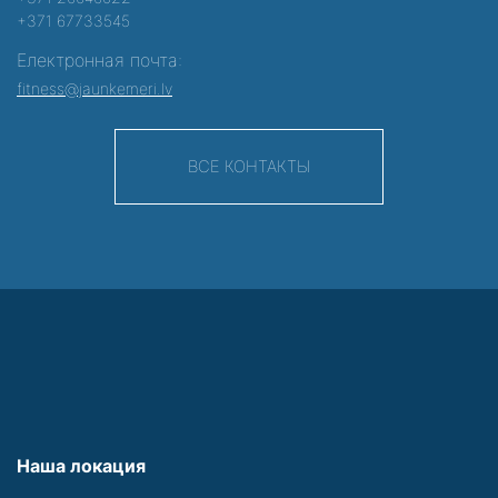
+371 67733545
Електронная почта:
fitness@jaunkemeri.lv
ВСЕ КОНТАКТЫ
Наша локация