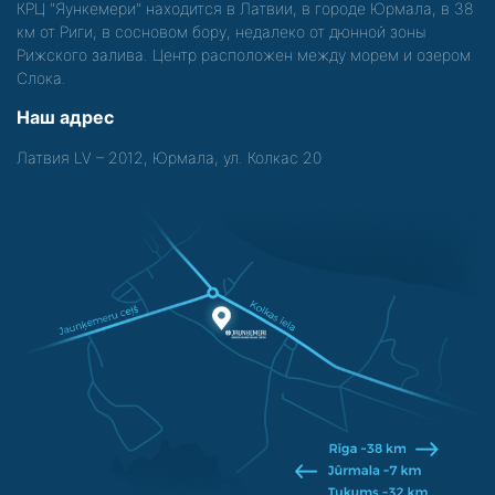
КРЦ "Яункемери" находится в Латвии, в городе Юрмала, в 38
км от Риги, в сосновом бору, недалеко от дюнной зоны
Рижского залива. Центр расположен между морем и озером
Слока.
Наш адрес
Латвия LV – 2012, Юрмала, ул. Колкас 20