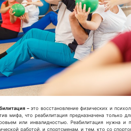
билитация –
это восстановление физических и психо
тив мифа, что реабилитация предназначена только д
ровьем или инвалидностью. Реабилитация нужна и 
ической работой, и спортсменам, и тем, кто со спорт