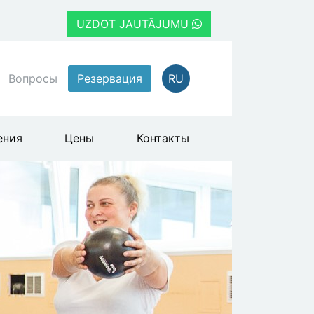
UZDOT JAUTĀJUMU
Вопросы
Резервация
RU
ения
Цены
Контакты