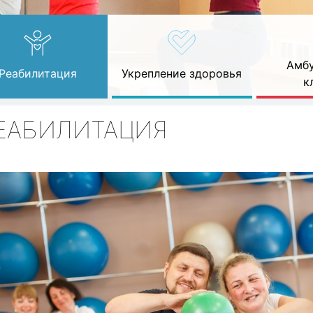
Амбу
Реабилитация
Укрепление здоровья
к
ЕАБИЛИТАЦИЯ