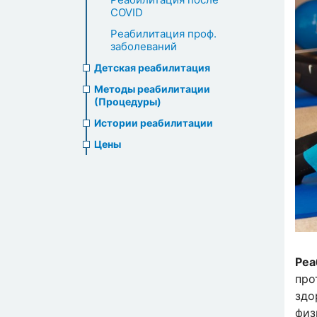
COVID
Реабилитация проф.
заболеваний
Детская реабилитация
Методы реабилитации
(Процедуры)
Истории реабилитации
Цены
Реа
про
здо
физ