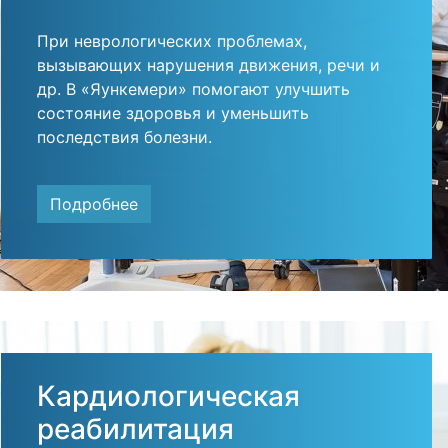
При неврологических проблемах,
вызывающих нарушения движения, речи и
др. В «Яункемери» помогают улучшить
состояние здоровья и уменьшить
последствия болезни.
Подробнее
Кардиологическая
реабилитация