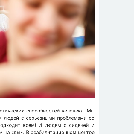
логических способностей человека. Мы
ля людей с серьезными проблемами со
подходит всем! И людям с сидячей и
ом на «вы». В реабилитационном центре