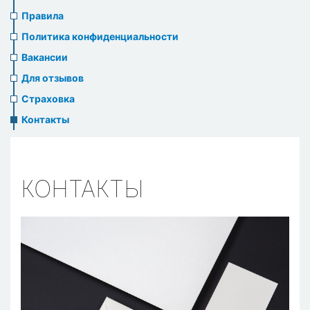
us
Правила
header
Политика конфиденциальности
menu
Вакансии
Для отзывов
Страховка
Контакты
КОНТАКТЫ