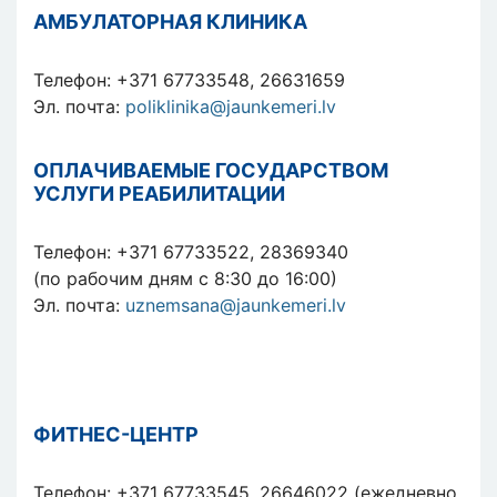
АМБУЛАТОРНАЯ КЛИНИКА
Телефон: +371 67733548, 26631659
Эл. почта:
poliklinika@jaunkemeri.lv
ОПЛАЧИВАЕМЫЕ ГОСУДАРСТВОМ
УСЛУГИ РЕАБИЛИТАЦИИ
Телефон: +371 67733522, 28369340
(по рабочим дням с 8:30 до 16:00)
Эл. почта:
uznemsana@jaunkemeri.lv
ФИТНЕС-ЦЕНТР
Телефон: +371 67733545, 26646022 (ежедневно