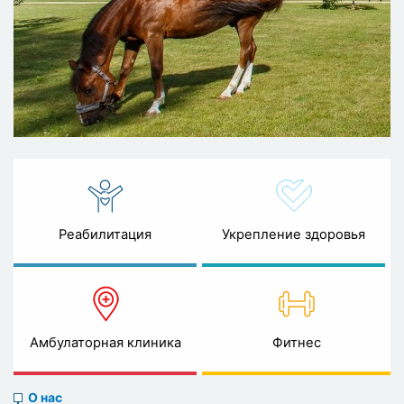
Реабилитация
Укрепление здоровья
Амбулаторная клиника
Фитнес
About
О нас