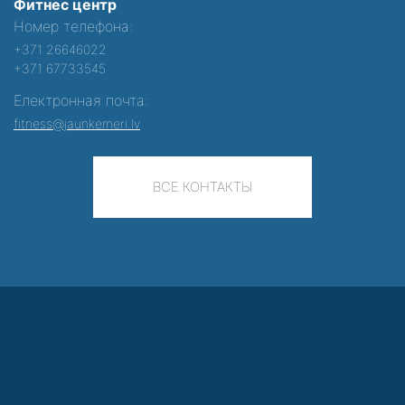
Фитнес центр
Номер телефона:
+371 26646022
+371 67733545
Електронная почта:
fitness@jaunkemeri.lv
ВСЕ КОНТАКТЫ