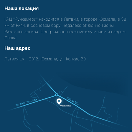
Наша локация
КРЦ "Яункемери" находится в Латвии, в городе Юрмала, в 38
км от Риги, в сосновом бору, недалеко от дюнной зоны
Рижского залива. Центр расположен между морем и озером
Слока.
Наш адрес
Латвия LV – 2012, Юрмала, ул. Колкас 20