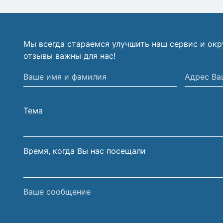
Мы всегда стараемся улучшить наш сервис и ок
отзывы важны для нас!
Ваше
Адрес
имя
Вашей
и
электрон
Тема
фамилия
почты
Время, когда Вы нас посещали
Ваше
сообщение