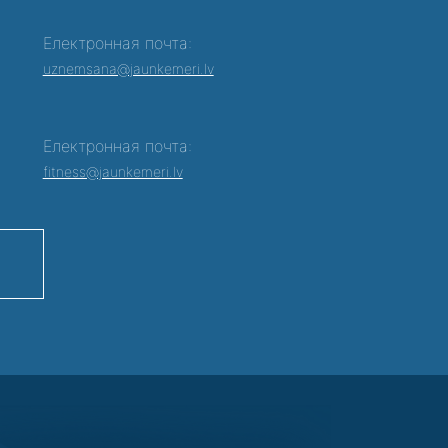
Електронная почта:
0
uznemsana@jaunkemeri.lv
Електронная почта:
fitness@jaunkemeri.lv