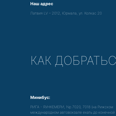
Наш адрес
Латвия LV – 2012, Юрмала, ул. Колкас 20
КАК ДОБРАТЬ
Минибус:
РИГА - ЯУНКЕМЕРИ, Nр.7020, 7018 (на Рижском
международном автовокзале ехать до конечной