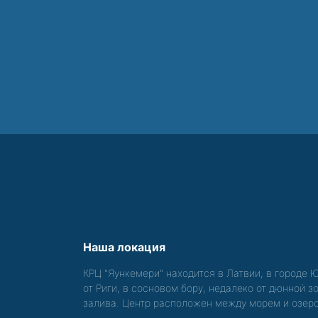
Наша локация
КРЦ "Яункемери" находится в Латвии, в городе 
от Риги, в сосновом бору, недалеко от дюнной 
залива. Центр расположен между морем и озер