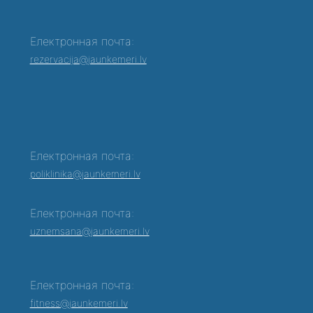
Електронная почта:
rezervacija@jaunkemeri.lv
Електронная почта:
poliklinika@jaunkemeri.lv
Електронная почта:
0
uznemsana@jaunkemeri.lv
Електронная почта:
fitness@jaunkemeri.lv