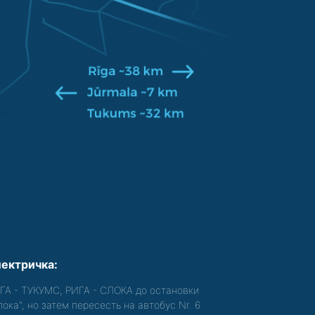
ектричка:
ГА - ТУКУМС, РИГА - СЛОКА до остановки
лока", но затем пересесть на автобус Nr. 6