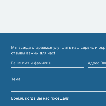
Мы всегда стараемся улучшить наш сервис и ок
отзывы важны для нас!
Ваше
Адрес
имя
Вашей
и
электрон
Тема
фамилия
почты
Время, когда Вы нас посещали