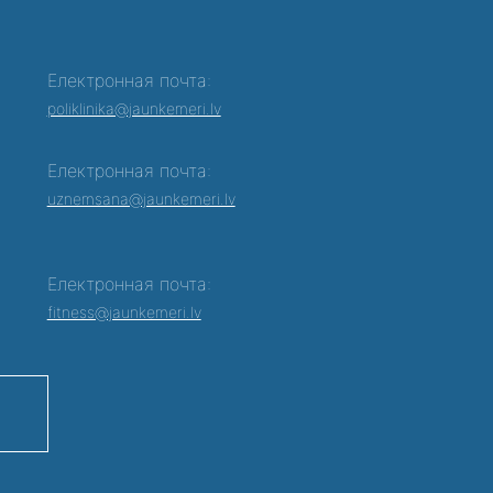
Електронная почта:
poliklinika@jaunkemeri.lv
Електронная почта:
0
uznemsana@jaunkemeri.lv
Електронная почта:
fitness@jaunkemeri.lv