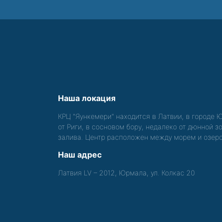
Наша локация
КРЦ "Яункемери" находится в Латвии, в городе 
от Риги, в сосновом бору, недалеко от дюнной 
залива. Центр расположен между морем и озер
Наш адрес
Латвия LV – 2012, Юрмала, ул. Колкас 20