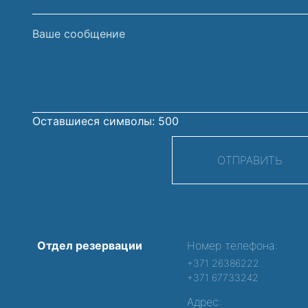
Ваше
сообщение
Оставшиеся символы:
500
ОТПРАВИТЬ
Отдел резервации
Номер телефона:
+371 26386222
+371 67733242
Адрес: