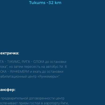
ектричка:
ГА - ТУКУМС, РИГА - СЛОКА до остановки
лока", но затем пересесть на автобус Nr. 6
ОКА - ЯУНКЕМЕРИ и ехать до остановки
еабилитационный центр «Яункемеры»".
ансфер:
 предварительной договоренности центр
еспечивает прием гостей в аэропорту Риги,