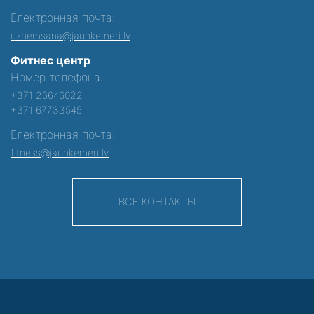
Електронная почта:
uznemsana@jaunkemeri.lv
Фитнес центр
Номер телефона:
+371 26646022
+371 67733545
Електронная почта:
fitness@jaunkemeri.lv
ВСЕ КОНТАКТЫ