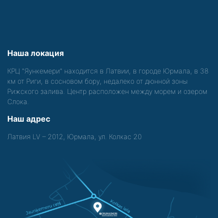
Наша локация
КРЦ "Яункемери" находится в Латвии, в городе Юрмала, в 38
км от Риги, в сосновом бору, недалеко от дюнной зоны
Рижского залива. Центр расположен между морем и озером
Слока.
Наш адрес
Латвия LV – 2012, Юрмала, ул. Колкас 20