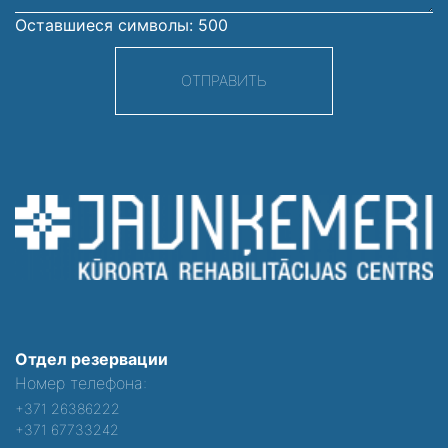
Оставшиеся символы:
500
ОТПРАВИТЬ
Отдел резервации
Номер телефона:
+371 26386222
+371 67733242